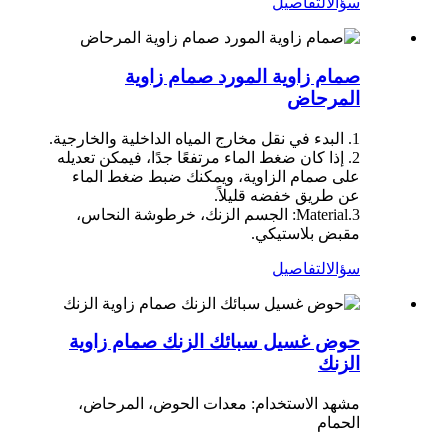
سؤال
التفاصيل
صمام زاوية المورد صمام زاوية
المرحاض
1. البدء في نقل مخارج المياه الداخلية والخارجية.
2. إذا كان ضغط الماء مرتفعًا جدًا، فيمكن تعديله
على صمام الزاوية، ويمكنك ضبط ضغط الماء
عن طريق خفضه قليلاً.
3.Material: الجسم الزنك، خرطوشة النحاس،
مقبض بلاستيكي.
سؤال
التفاصيل
حوض غسيل سبائك الزنك صمام زاوية
الزنك
مشهد الاستخدام: معدات الحوض، المرحاض،
الحمام