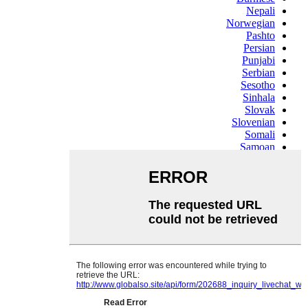
Nepali
Norwegian
Pashto
Persian
Punjabi
Serbian
Sesotho
Sinhala
Slovak
Slovenian
Somali
Samoan
Scots Gaelic
Shona
Sindhi
Sundanese
Swahili
Tajik
Tamil
Telugu
Thai
Ukrainian
Urdu
Uzbek
Vietnamese