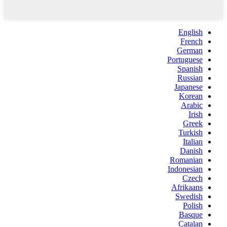
English
French
German
Portuguese
Spanish
Russian
Japanese
Korean
Arabic
Irish
Greek
Turkish
Italian
Danish
Romanian
Indonesian
Czech
Afrikaans
Swedish
Polish
Basque
Catalan