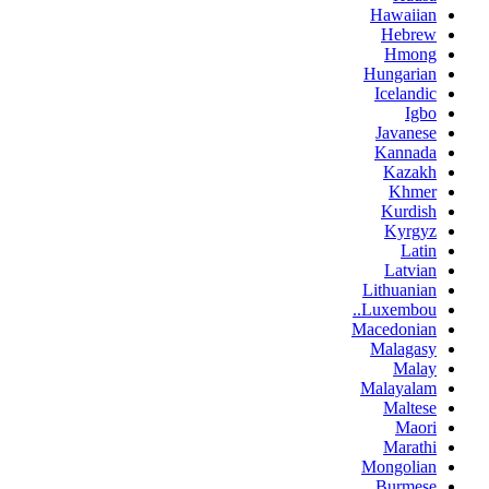
Hawaiian
Hebrew
Hmong
Hungarian
Icelandic
Igbo
Javanese
Kannada
Kazakh
Khmer
Kurdish
Kyrgyz
Latin
Latvian
Lithuanian
Luxembou..
Macedonian
Malagasy
Malay
Malayalam
Maltese
Maori
Marathi
Mongolian
Burmese