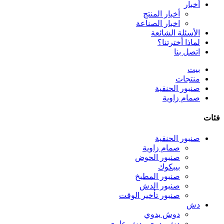
أخبار
أخبار المنتج
اخبار الصناعة
الأسئلة الشائعة
لماذا أخترتنا؟
اتصل بنا
بيت
منتجات
صنبور الحنفية
صمام زاوية
فئات
صنبور الحنفية
صمام زاوية
صنبور الحوض
بيبكوك
صنبور المطبخ
صنبور الدش
صنبور تأخير الوقت
دش
دوش يدوي
دش يدوي ودش علوي