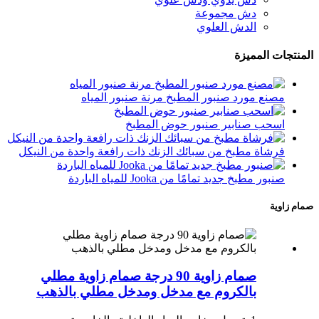
دش مجموعة
الدش العلوي
المنتجات المميزة
مصنع مورد صنبور المطبخ مرنة صنبور المياه
اسحب صنابير صنبور حوض المطبخ
فرشاة مطبخ من سبائك الزنك ذات رافعة واحدة من النيكل
صنبور مطبخ جديد تمامًا من Jooka للمياه الباردة
صمام زاوية
صمام زاوية 90 درجة صمام زاوية مطلي
بالكروم مع مدخل ومدخل مطلي بالذهب