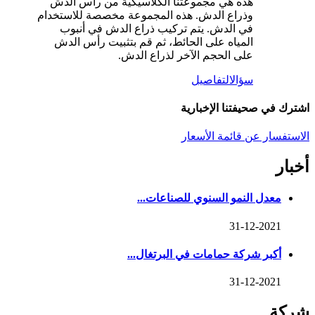
هذه هي مجموعتنا الكلاسيكية من رأس الدش
وذراع الدش. هذه المجموعة مخصصة للاستخدام
في الدش. يتم تركيب ذراع الدش في أنبوب
المياه على الحائط، ثم قم بتثبيت رأس الدش
على الحجم الآخر لذراع الدش.
سؤال
التفاصيل
اشترك في صحيفتنا الإخبارية
الاستفسار عن قائمة الأسعار
أخبار
معدل النمو السنوي للصناعات...
31-12-2021
أكبر شركة حمامات في البرتغال...
31-12-2021
شركة