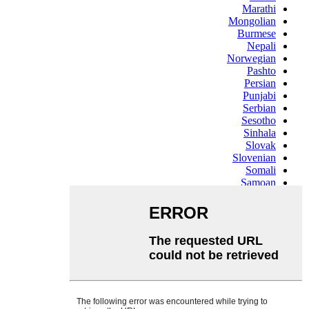
Marathi
Mongolian
Burmese
Nepali
Norwegian
Pashto
Persian
Punjabi
Serbian
Sesotho
Sinhala
Slovak
Slovenian
Somali
Samoan
Scots Gaelic
Shona
Sindhi
Sundanese
Swahili
Tajik
Tamil
Telugu
Thai
Ukrainian