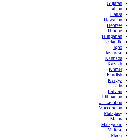
Gujarati
Haitian
Hausa
Hawaiian
Hebrew
Hmong
Hungarian
Icelandic
Igbo
Javanese
Kannada
Kazakh
Khmer
Kurdish
Kyrgyz
Latin
Latvian
Lithuanian
Luxembou..
Macedonian
Malagasy
Malay
Malayalam
Maltese
Maori