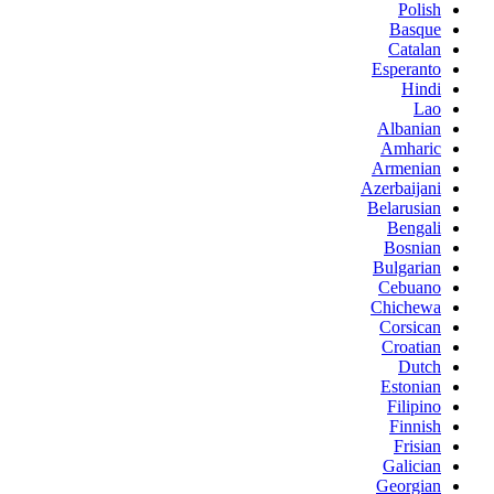
Polish
Basque
Catalan
Esperanto
Hindi
Lao
Albanian
Amharic
Armenian
Azerbaijani
Belarusian
Bengali
Bosnian
Bulgarian
Cebuano
Chichewa
Corsican
Croatian
Dutch
Estonian
Filipino
Finnish
Frisian
Galician
Georgian