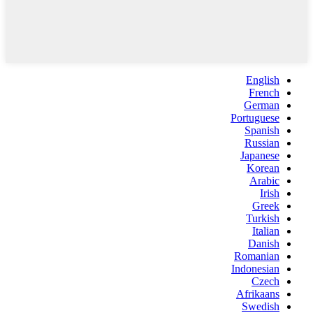
English
French
German
Portuguese
Spanish
Russian
Japanese
Korean
Arabic
Irish
Greek
Turkish
Italian
Danish
Romanian
Indonesian
Czech
Afrikaans
Swedish