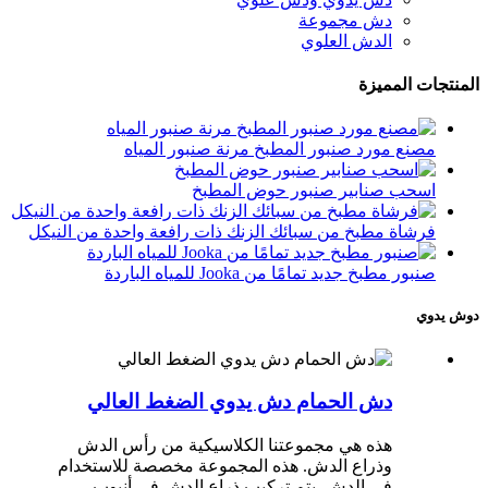
دش مجموعة
الدش العلوي
المنتجات المميزة
مصنع مورد صنبور المطبخ مرنة صنبور المياه
اسحب صنابير صنبور حوض المطبخ
فرشاة مطبخ من سبائك الزنك ذات رافعة واحدة من النيكل
صنبور مطبخ جديد تمامًا من Jooka للمياه الباردة
دوش يدوي
دش الحمام دش يدوي الضغط العالي
هذه هي مجموعتنا الكلاسيكية من رأس الدش
وذراع الدش. هذه المجموعة مخصصة للاستخدام
في الدش. يتم تركيب ذراع الدش في أنبوب