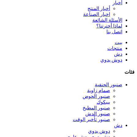
أخبار
أخبار المنتج
اخبار الصناعة
الأسئلة الشائعة
لماذا أخترتنا؟
اتصل بنا
بيت
منتجات
دش
دوش يدوي
فئات
صنبور الحنفية
صمام زاوية
صنبور الحوض
بيبكوك
صنبور المطبخ
صنبور الدش
صنبور تأخير الوقت
دش
دوش يدوي
دش يدوي ودش علوي