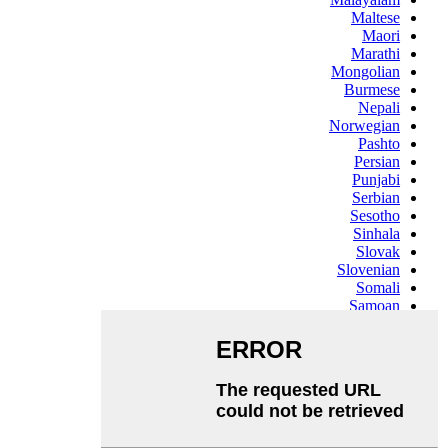
Maltese
Maori
Marathi
Mongolian
Burmese
Nepali
Norwegian
Pashto
Persian
Punjabi
Serbian
Sesotho
Sinhala
Slovak
Slovenian
Somali
Samoan
Scots Gaelic
Shona
Sindhi
Sundanese
Swahili
Tajik
Tamil