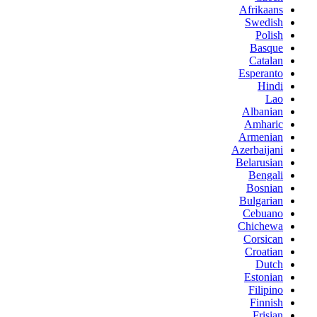
Afrikaans
Swedish
Polish
Basque
Catalan
Esperanto
Hindi
Lao
Albanian
Amharic
Armenian
Azerbaijani
Belarusian
Bengali
Bosnian
Bulgarian
Cebuano
Chichewa
Corsican
Croatian
Dutch
Estonian
Filipino
Finnish
Frisian