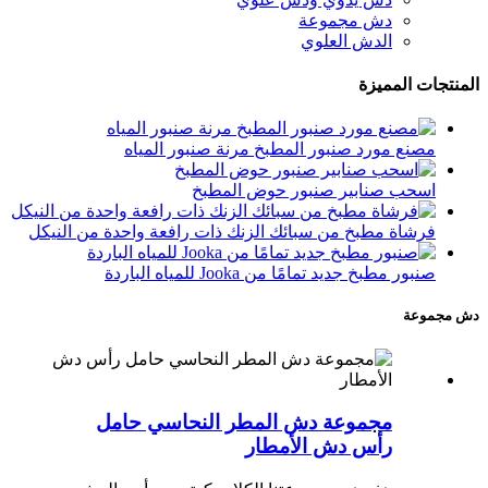
دش مجموعة
الدش العلوي
المنتجات المميزة
مصنع مورد صنبور المطبخ مرنة صنبور المياه
اسحب صنابير صنبور حوض المطبخ
فرشاة مطبخ من سبائك الزنك ذات رافعة واحدة من النيكل
صنبور مطبخ جديد تمامًا من Jooka للمياه الباردة
دش مجموعة
مجموعة دش المطر النحاسي حامل
رأس دش الأمطار