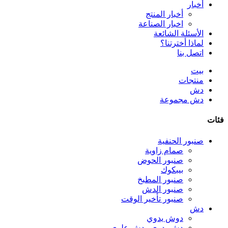
أخبار
أخبار المنتج
اخبار الصناعة
الأسئلة الشائعة
لماذا أخترتنا؟
اتصل بنا
بيت
منتجات
دش
دش مجموعة
فئات
صنبور الحنفية
صمام زاوية
صنبور الحوض
بيبكوك
صنبور المطبخ
صنبور الدش
صنبور تأخير الوقت
دش
دوش يدوي
دش يدوي ودش علوي