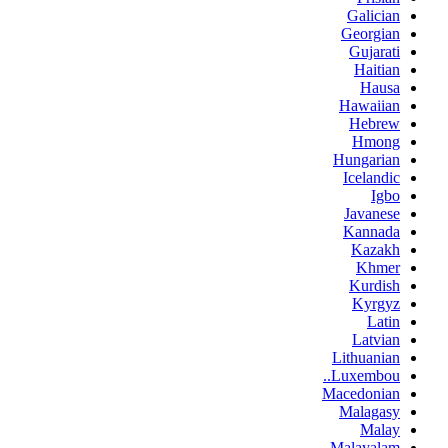
Galician
Georgian
Gujarati
Haitian
Hausa
Hawaiian
Hebrew
Hmong
Hungarian
Icelandic
Igbo
Javanese
Kannada
Kazakh
Khmer
Kurdish
Kyrgyz
Latin
Latvian
Lithuanian
Luxembou..
Macedonian
Malagasy
Malay
Malayalam