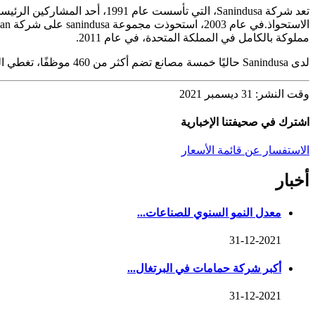
مملوكة بالكامل في المملكة المتحدة، في عام 2011.
لدى Sanindusa حاليًا خمسة مصانع تضم أكثر من 460 موظفًا، تغطي السيراميك الصحي ومنتجات الأكريليك وأحواض الاستحمام وألواح الدش وإكسسوارات الصنابير.
وقت النشر: 31 ديسمبر 2021
اشترك في صحيفتنا الإخبارية
الاستفسار عن قائمة الأسعار
أخبار
معدل النمو السنوي للصناعات...
31-12-2021
أكبر شركة حمامات في البرتغال...
31-12-2021