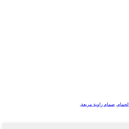
حمام
,
صمام زاوية مربعة
,