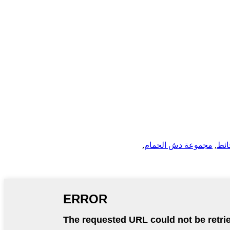
ائط
,
مجموعة دش الحمام
,