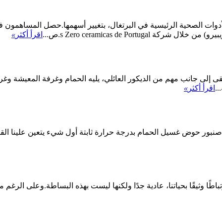
وات الصحية الرئيسية في البرتغال، بتغيير أسهمها.حصل المساهمون فيها، 
اقرأ أكثر
»
 إلى جانب مهم من الديكور العائلي، يليه الحمام وغرفة المعيشة وغرفة ا
..
اقرأ أكثر
»
 حوض غسيل الحمام بدرجة حرارة ثابتة 1. تركيب صنبور حوض غسيل الحمام بدرجة حرارة ثابتة أول 
طًا وثيقًا بحياتنا، عادية جدًا ولكنها ليست بهذه البساطة.وعلى الرغم من