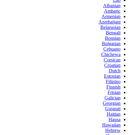
Lao
Albanian
Amharic
Armenian
Azerbaijani
Belarusian
Bengali
Bosnian
Bulgarian
Cebuano
Chichewa
Corsican
Croatian
Dutch
Estonian
Filipino
Finnish
Frisian
Galician
Georgian
Gujarati
Haitian
Hausa
Hawaiian
Hebrew