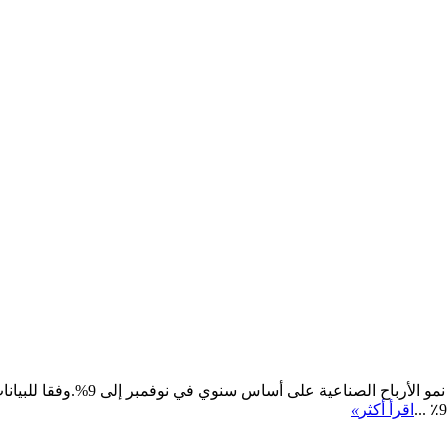
وتمت السيطرة على ارتفاع أسعار ال
اقرأ أكثر
»