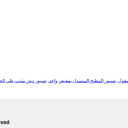
قول
,
صنبور المطبخ المنسدل بمقبض واحد
,
صنبور دش مثبت على الح