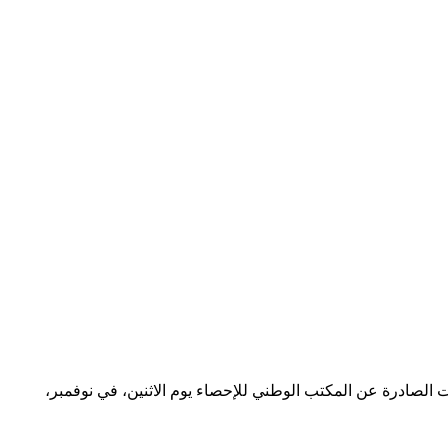
مواد الخام، وانخفض معدل نمو الأرباح الصناعية على أساس سنوي في نوفمبر إلى 9%.وفقا للبيانات الصادرة عن المكتب الوطني للإحصاء يوم الاثنين، في نوفمبر،