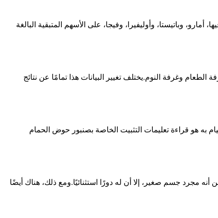
أمارو، وباتيستا، وأوليفيرا، وفيجا، على الأسهم المتبقية البالغة
لطعام وغرفة النوم.يختلف تغيير البيانات هذا تمامًا عن نتائج
شيء يتعين علينا القيام به هو قراءة تعليمات التثبيت الخاصة بصنبور حوض الحمام
 أنه مجرد جسم صغير، إلا أن له دورًا استثنائيًا.ومع ذلك، هناك أيضًا