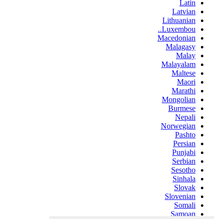
Latin
Latvian
Lithuanian
Luxembou..
Macedonian
Malagasy
Malay
Malayalam
Maltese
Maori
Marathi
Mongolian
Burmese
Nepali
Norwegian
Pashto
Persian
Punjabi
Serbian
Sesotho
Sinhala
Slovak
Slovenian
Somali
Samoan