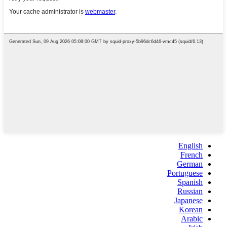
English
French
German
Portuguese
Spanish
Russian
Japanese
Korean
Arabic