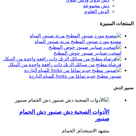
دش مجموعة
الدش العلوي
المنتجات المميزة
مصنع مورد صنبور المطبخ مرنة صنبور المياه
اسحب صنابير صنبور حوض المطبخ
فرشاة مطبخ من سبائك الزنك ذات رافعة واحدة من النيكل
صنبور مطبخ جديد تمامًا من Jooka للمياه الباردة
صنبور الدش
الأدوات الصحية دش صنبور دش الحمام
صنبور
مشهد الاستخدام: الحمام