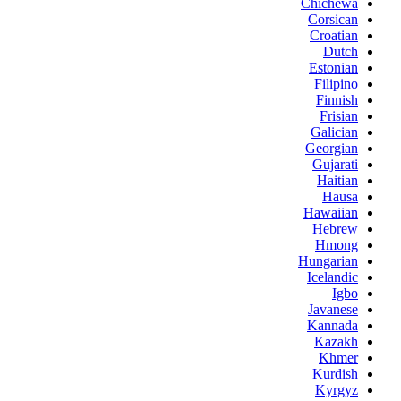
Chichewa
Corsican
Croatian
Dutch
Estonian
Filipino
Finnish
Frisian
Galician
Georgian
Gujarati
Haitian
Hausa
Hawaiian
Hebrew
Hmong
Hungarian
Icelandic
Igbo
Javanese
Kannada
Kazakh
Khmer
Kurdish
Kyrgyz