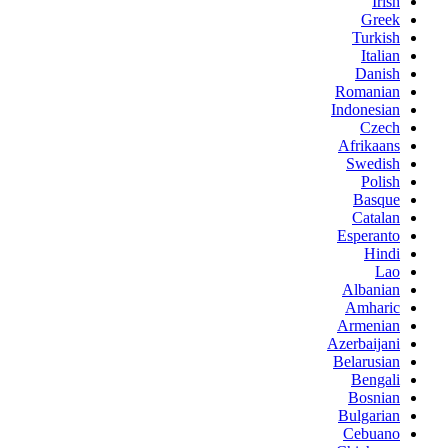
Irish
Greek
Turkish
Italian
Danish
Romanian
Indonesian
Czech
Afrikaans
Swedish
Polish
Basque
Catalan
Esperanto
Hindi
Lao
Albanian
Amharic
Armenian
Azerbaijani
Belarusian
Bengali
Bosnian
Bulgarian
Cebuano