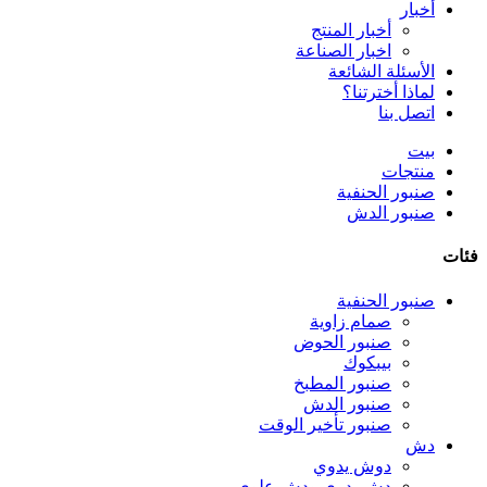
أخبار
أخبار المنتج
اخبار الصناعة
الأسئلة الشائعة
لماذا أخترتنا؟
اتصل بنا
بيت
منتجات
صنبور الحنفية
صنبور الدش
فئات
صنبور الحنفية
صمام زاوية
صنبور الحوض
بيبكوك
صنبور المطبخ
صنبور الدش
صنبور تأخير الوقت
دش
دوش يدوي
دش يدوي ودش علوي