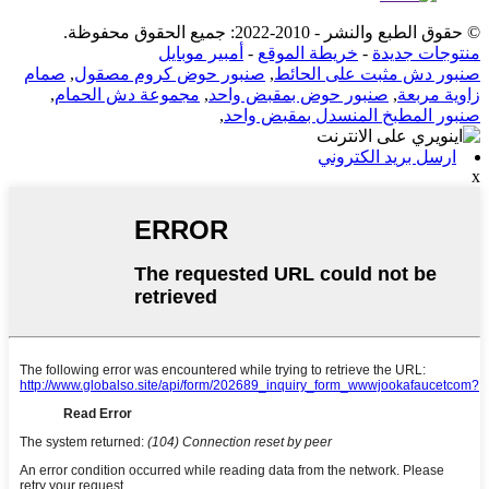
© حقوق الطبع والنشر - 2010-2022: جميع الحقوق محفوظة.
منتوجات جديدة
-
خريطة الموقع
-
أمبير موبايل
صنبور دش مثبت على الحائط
,
صنبور حوض كروم مصقول
,
صمام
زاوية مربعة
,
صنبور حوض بمقبض واحد
,
مجموعة دش الحمام
,
صنبور المطبخ المنسدل بمقبض واحد
,
ارسل بريد الكتروني
x