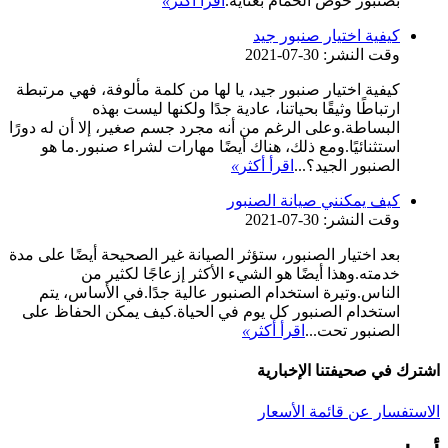
بصنبور حوض الحمام بعناية.
اقرأ أكثر
»
كيفية اختيار صنبور جيد
وقت النشر: 30-07-2021
كيفية اختيار صنبور جيد، يا لها من كلمة مألوفة، فهي مرتبطة
ارتباطًا وثيقًا بحياتنا، عادية جدًا ولكنها ليست بهذه
البساطة.وعلى الرغم من أنه مجرد جسم صغير، إلا أن له دورًا
استثنائيًا.ومع ذلك، هناك أيضًا مهارات لشراء صنبور.ما هو
الصنبور الجيد؟...
اقرأ أكثر
»
كيف يمكنني صيانة الصنبور
وقت النشر: 30-07-2021
بعد اختيار الصنبور، ستؤثر الصيانة غير الصحيحة أيضًا على مدة
خدمته.وهذا أيضًا هو الشيء الأكثر إزعاجًا لكثير من
الناس.وتيرة استخدام الصنبور عالية جدًا.في الأساس، يتم
استخدام الصنبور كل يوم في الحياة.كيف يمكن الحفاظ على
الصنبور تحت...
اقرأ أكثر
»
اشترك في صحيفتنا الإخبارية
الاستفسار عن قائمة الأسعار