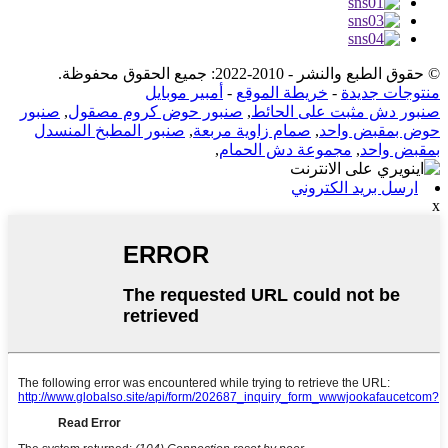
© حقوق الطبع والنشر - 2010-2022: جميع الحقوق محفوظة.
منتوجات جديدة
-
خريطة الموقع
-
أمبير موبايل
صنبور دش مثبت على الحائط
,
صنبور حوض كروم مصقول
,
صنبور
حوض بمقبض واحد
,
صمام زاوية مربعة
,
صنبور المطبخ المنسدل
بمقبض واحد
,
مجموعة دش الحمام
,
ارسل بريد الكتروني
x