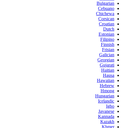
Bulgarian
Cebuano
Chichewa
Corsican
Croatian
Dutch
Estonian
Filipino
Finnish
Frisian
Galician
Georgian
Gujarati
Haitian
Hausa
Hawaiian
Hebrew
Hmong
Hungarian
Icelandic
Igbo
Javanese
Kannada
Kazakh
Khmer