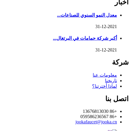
أخبار
معدل النمو السنوي للصناعات...
31-12-2021
أكبر شركة حمامات في البرتغال...
31-12-2021
شركة
معلومات عنا
تاريخنا
لماذا أخترتنا؟
اتصل بنا
+86 13676813030
+86 059586236567
jookafaucet@jooka.cn