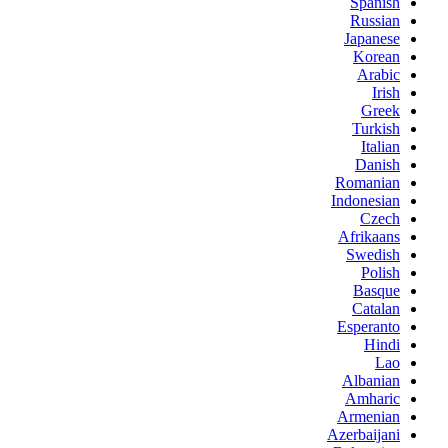
Spanish
Russian
Japanese
Korean
Arabic
Irish
Greek
Turkish
Italian
Danish
Romanian
Indonesian
Czech
Afrikaans
Swedish
Polish
Basque
Catalan
Esperanto
Hindi
Lao
Albanian
Amharic
Armenian
Azerbaijani