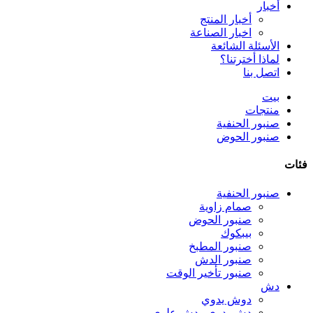
أخبار
أخبار المنتج
اخبار الصناعة
الأسئلة الشائعة
لماذا أخترتنا؟
اتصل بنا
بيت
منتجات
صنبور الحنفية
صنبور الحوض
فئات
صنبور الحنفية
صمام زاوية
صنبور الحوض
بيبكوك
صنبور المطبخ
صنبور الدش
صنبور تأخير الوقت
دش
دوش يدوي
دش يدوي ودش علوي