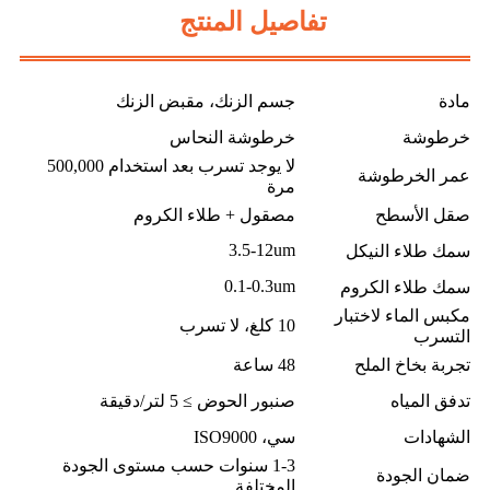
تفاصيل المنتج
مادة
جسم الزنك، مقبض الزنك
خرطوشة
خرطوشة النحاس
لا يوجد تسرب بعد استخدام 500,000
عمر الخرطوشة
مرة
صقل الأسطح
مصقول + طلاء الكروم
3.5-12um
سمك طلاء النيكل
0.1-0.3um
سمك طلاء الكروم
مكبس الماء لاختبار
10 كلغ، لا تسرب
التسرب
تجربة بخاخ الملح
48 ساعة
تدفق المياه
صنبور الحوض ≥ 5 لتر/دقيقة
الشهادات
سي، ISO9000
1-3 سنوات حسب مستوى الجودة
ضمان الجودة
المختلفة