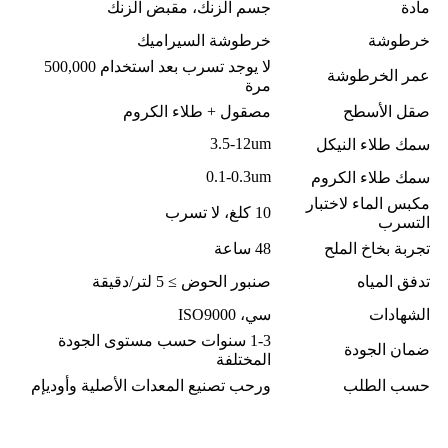
مادة
جسم الزنك، مقبض الزنك
خرطوشة
خرطوشة السيراميك
لا يوجد تسرب بعد استخدام 500,000
عمر الخرطوشة
مرة
صقل الأسطح
مصقول + طلاء الكروم
3.5-12um
سمك طلاء النيكل
0.1-0.3um
سمك طلاء الكروم
مكبس الماء لاختبار
10 كلغ، لا تسرب
التسرب
تجربة بخاخ الملح
48 ساعة
تدفق المياه
صنبور الحوض ≥ 5 لتر/دقيقة
الشهادات
سي، ISO9000
1-3 سنوات حسب مستوى الجودة
ضمان الجودة
المختلفة
حسب الطلب
ورحب تصنيع المعدات الأصلية وأوديإم