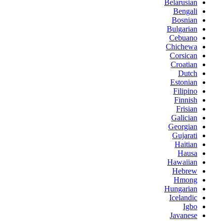
Belarusian
Bengali
Bosnian
Bulgarian
Cebuano
Chichewa
Corsican
Croatian
Dutch
Estonian
Filipino
Finnish
Frisian
Galician
Georgian
Gujarati
Haitian
Hausa
Hawaiian
Hebrew
Hmong
Hungarian
Icelandic
Igbo
Javanese