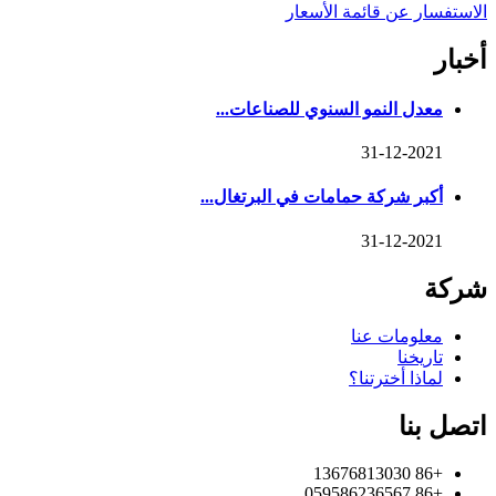
الاستفسار عن قائمة الأسعار
أخبار
معدل النمو السنوي للصناعات...
31-12-2021
أكبر شركة حمامات في البرتغال...
31-12-2021
شركة
معلومات عنا
تاريخنا
لماذا أخترتنا؟
اتصل بنا
+86 13676813030
+86 059586236567