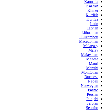
Kannada
Kazakh
Khmer
Kurdish
Kyrgyz
Latin
Latvian
Lithuanian
Luxembou..
Macedonian
Malagasy
Malay
Malayalam
Maltese
Maori
Marathi
Mongolian
Burmese
Nepali
Norwegian
Pashto
Persian
Punjabi
Serbian
Sesotho