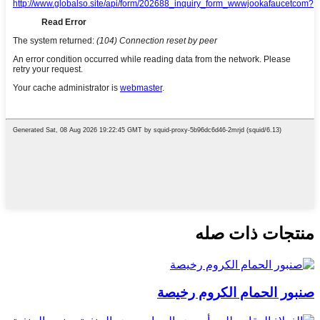
منتجات ذات صله
صنبور الحمام الكروم رخيصة