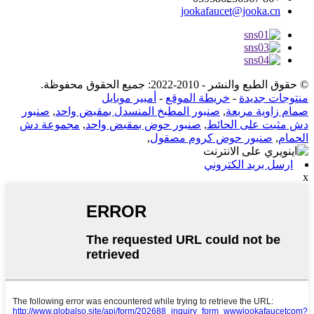
jookafaucet@jooka.cn
© حقوق الطبع والنشر - 2010-2022: جميع الحقوق محفوظة.
منتوجات جديدة
-
خريطة الموقع
-
أمبير موبايل
صمام زاوية مربعة
,
صنبور المطبخ المنسدل بمقبض واحد
,
صنبور
دش مثبت على الحائط
,
صنبور حوض بمقبض واحد
,
مجموعة دش
الحمام
,
صنبور حوض كروم مصقول
,
ارسل بريد الكتروني
x