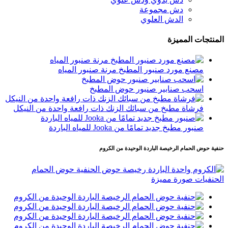
دش مجموعة
الدش العلوي
المنتجات المميزة
مصنع مورد صنبور المطبخ مرنة صنبور المياه
اسحب صنابير صنبور حوض المطبخ
فرشاة مطبخ من سبائك الزنك ذات رافعة واحدة من النيكل
صنبور مطبخ جديد تمامًا من Jooka للمياه الباردة
حنفية حوض الحمام الرخيصة الباردة الوحيدة من الكروم