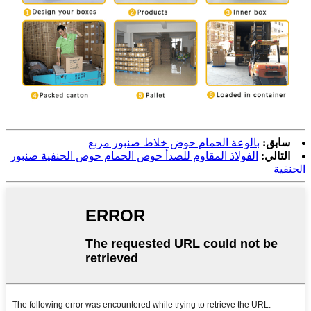
سابق:
بالوعة الحمام حوض خلاط صنبور مربع
التالي:
الفولاذ المقاوم للصدأ حوض الحمام حوض الحنفية صنبور
الحنفية