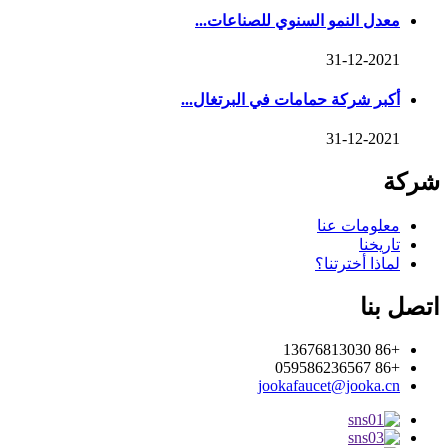
معدل النمو السنوي للصناعات...
31-12-2021
أكبر شركة حمامات في البرتغال...
31-12-2021
شركة
معلومات عنا
تاريخنا
لماذا أخترتنا؟
اتصل بنا
+86 13676813030
+86 059586236567
jookafaucet@jooka.cn