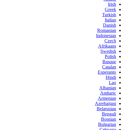
Irish
Greek
Turkish
Italian
Danish
Romanian
Indonesian
Czech
Afrikaans
Swedish
Polish
Basque
Catalan
Esperanto
Hindi
Lao
Albanian
Amharic
Armenian
Azerbaijani
Belarusian
Bengali
Bosnian
Bulgarian
Cebuano