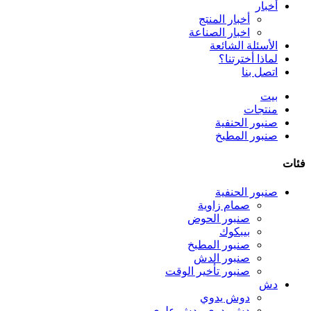
أخبار
أخبار المنتج
اخبار الصناعة
الأسئلة الشائعة
لماذا أخترتنا؟
اتصل بنا
بيت
منتجات
صنبور الحنفية
صنبور المطبخ
فئات
صنبور الحنفية
صمام زاوية
صنبور الحوض
بيبكوك
صنبور المطبخ
صنبور الدش
صنبور تأخير الوقت
دش
دوش يدوي
دش يدوي ودش علوي