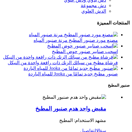
دش مجموعة
الدش العلوي
المنتجات المميزة
مصنع مورد صنبور المطبخ مرنة صنبور المياه
اسحب صنابير صنبور حوض المطبخ
فرشاة مطبخ من سبائك الزنك ذات رافعة واحدة من النيكل
صنبور مطبخ جديد تمامًا من Jooka للمياه الباردة
صنبور المطبخ
مقبض واحد هدم صنبور المطبخ
مشهد الاستخدام: المطبخ
سؤال
التفاصيل