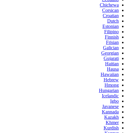
Chichewa
Corsican
Croatian
Dutch
Estonian
Filipino
Finnish
Frisian
Galician
Georgian
Gujarati
Haitian
Hausa
Hawaiian
Hebrew
Hmong
Hungarian
Icelandic
Igbo
Javanese
Kannada
Kazakh
Khmer
Kurdish