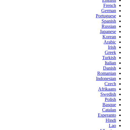
English
French
German
Portuguese
Spanish
Russian
Japanese
Korean
Arabic
Irish
Greek
Turkish
Italian
Danish
Romanian
Indonesian
Czech
Afrikaans
Swedish
Polish
Basque
Catalan
Esperanto
Hindi
Lao