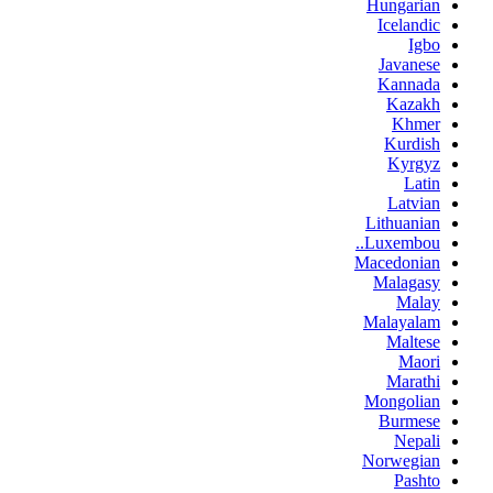
Hungarian
Icelandic
Igbo
Javanese
Kannada
Kazakh
Khmer
Kurdish
Kyrgyz
Latin
Latvian
Lithuanian
Luxembou..
Macedonian
Malagasy
Malay
Malayalam
Maltese
Maori
Marathi
Mongolian
Burmese
Nepali
Norwegian
Pashto