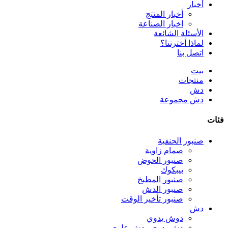
أخبار
أخبار المنتج
اخبار الصناعة
الأسئلة الشائعة
لماذا أخترتنا؟
اتصل بنا
بيت
منتجات
دش
دش مجموعة
فئات
صنبور الحنفية
صمام زاوية
صنبور الحوض
بيبكوك
صنبور المطبخ
صنبور الدش
صنبور تأخير الوقت
دش
دوش يدوي
دش يدوي ودش علوي