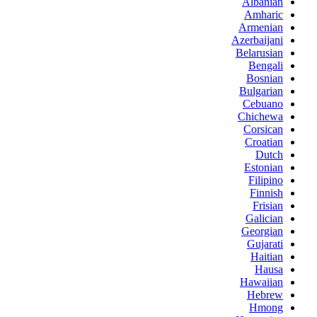
Albanian
Amharic
Armenian
Azerbaijani
Belarusian
Bengali
Bosnian
Bulgarian
Cebuano
Chichewa
Corsican
Croatian
Dutch
Estonian
Filipino
Finnish
Frisian
Galician
Georgian
Gujarati
Haitian
Hausa
Hawaiian
Hebrew
Hmong