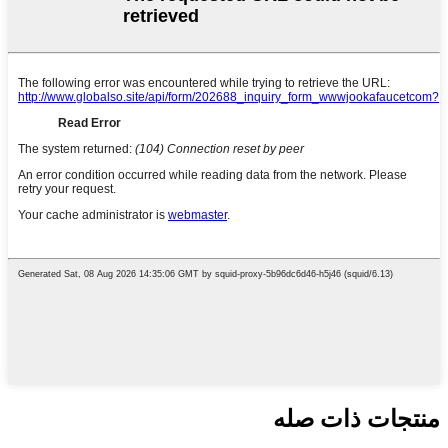
منتجات ذات صله