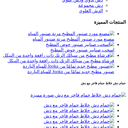
دش مجموعة
الدش العلوي
المنتجات المميزة
مصنع مورد صنبور المطبخ مرنة صنبور المياه
اسحب صنابير صنبور حوض المطبخ
فرشاة مطبخ من سبائك الزنك ذات رافعة واحدة من النيكل
صنبور مطبخ جديد تمامًا من Jooka للمياه الباردة
حمام دش خلاط حمام فاخر مع دش