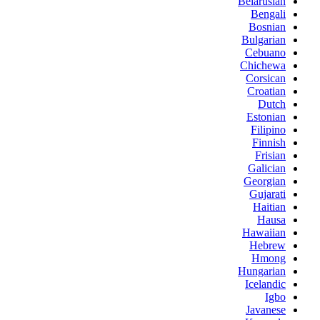
Belarusian
Bengali
Bosnian
Bulgarian
Cebuano
Chichewa
Corsican
Croatian
Dutch
Estonian
Filipino
Finnish
Frisian
Galician
Georgian
Gujarati
Haitian
Hausa
Hawaiian
Hebrew
Hmong
Hungarian
Icelandic
Igbo
Javanese