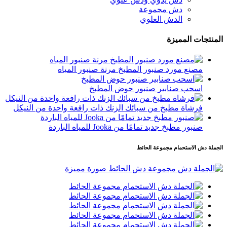
دش مجموعة
الدش العلوي
المنتجات المميزة
مصنع مورد صنبور المطبخ مرنة صنبور المياه
اسحب صنابير صنبور حوض المطبخ
فرشاة مطبخ من سبائك الزنك ذات رافعة واحدة من النيكل
صنبور مطبخ جديد تمامًا من Jooka للمياه الباردة
الجملة دش الاستحمام مجموعة الحائط