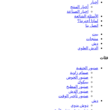
أخبار
أخبار المنتج
اخبار الصناعة
الأسئلة الشائعة
لماذا أخترتنا؟
اتصل بنا
بيت
منتجات
دش
الدش العلوي
فئات
صنبور الحنفية
صمام زاوية
صنبور الحوض
بيبكوك
صنبور المطبخ
صنبور الدش
صنبور تأخير الوقت
دش
دوش يدوي
دش يدوي ودش علوي