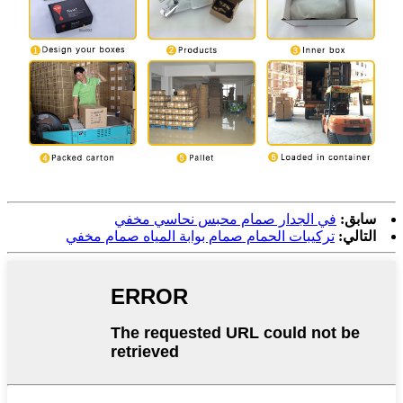
سابق:
في الجدار صمام محبس نحاسي مخفي
التالي:
تركيبات الحمام صمام بوابة المياه صمام مخفي