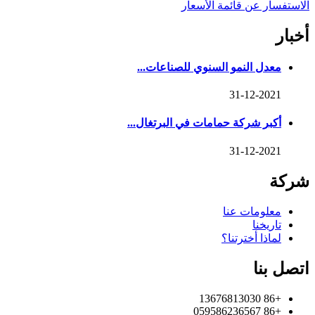
الاستفسار عن قائمة الأسعار
أخبار
معدل النمو السنوي للصناعات...
31-12-2021
أكبر شركة حمامات في البرتغال...
31-12-2021
شركة
معلومات عنا
تاريخنا
لماذا أخترتنا؟
اتصل بنا
+86 13676813030
+86 059586236567