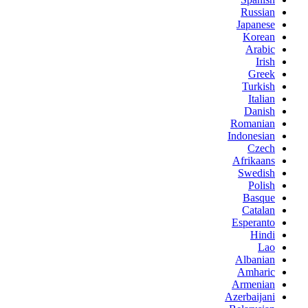
Russian
Japanese
Korean
Arabic
Irish
Greek
Turkish
Italian
Danish
Romanian
Indonesian
Czech
Afrikaans
Swedish
Polish
Basque
Catalan
Esperanto
Hindi
Lao
Albanian
Amharic
Armenian
Azerbaijani