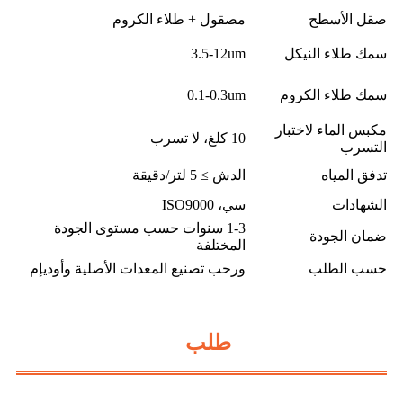
صقل الأسطح
مصقول + طلاء الكروم
سمك طلاء النيكل
3.5-12um
سمك طلاء الكروم
0.1-0.3um
مكبس الماء لاختبار
10 كلغ، لا تسرب
التسرب
تدفق المياه
الدش ≥ 5 لتر/دقيقة
الشهادات
سي، ISO9000
1-3 سنوات حسب مستوى الجودة
ضمان الجودة
المختلفة
حسب الطلب
ورحب تصنيع المعدات الأصلية وأوديإم
طلب