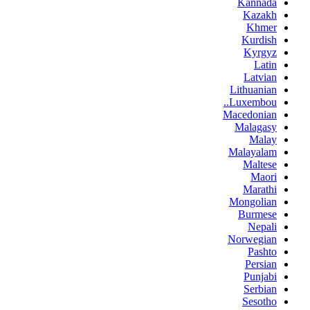
Kannada
Kazakh
Khmer
Kurdish
Kyrgyz
Latin
Latvian
Lithuanian
Luxembou..
Macedonian
Malagasy
Malay
Malayalam
Maltese
Maori
Marathi
Mongolian
Burmese
Nepali
Norwegian
Pashto
Persian
Punjabi
Serbian
Sesotho